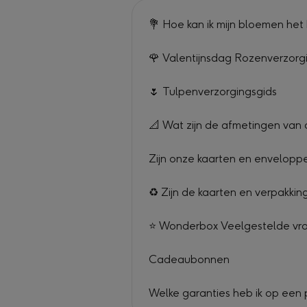
💐 Hoe kan ik mijn bloemen het
🌹 Valentijnsdag Rozenverzorg
🌷 Tulpenverzorgingsgids
📐 Wat zijn de afmetingen van
Zijn onze kaarten en envelopp
♻️ Zijn de kaarten en verpakk
⭐ Wonderbox Veelgestelde vr
Cadeaubonnen
Welke garanties heb ik op een