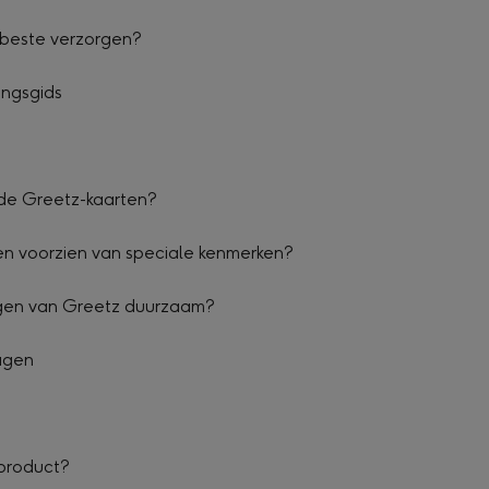
 beste verzorgen?
ingsgids
 de Greetz-kaarten?
en voorzien van speciale kenmerken?
ingen van Greetz duurzaam?
agen
 product?