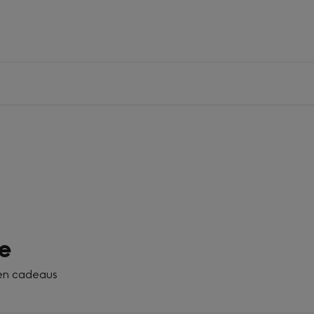
e
 en cadeaus