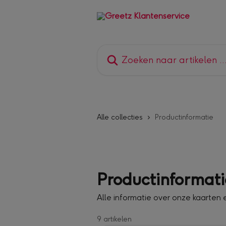
Naar de hoofdinhoud
Zoeken naar artikelen ...
Alle collecties
Productinformatie
Productinformati
Alle informatie over onze kaarten
9 artikelen