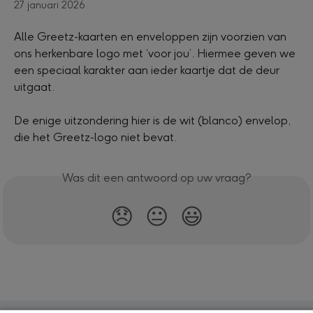
27 januari 2026
Alle Greetz-kaarten en enveloppen zijn voorzien van 
ons herkenbare logo met ‘voor jou’. Hiermee geven we 
een speciaal karakter aan ieder kaartje dat de deur 
uitgaat.
De enige uitzondering hier is de wit (blanco) envelop, 
die het Greetz-logo niet bevat.
Was dit een antwoord op uw vraag?
😞
😐
😃