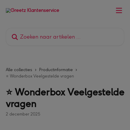
Naar de hoofdinhoud
Zoeken naar artikelen ...
Alle collecties
Productinformatie
⭐ Wonderbox Veelgestelde vragen
⭐ Wonderbox Veelgestelde
vragen
2 december 2025