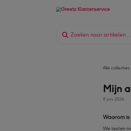
Naar de hoofdinhoud
Zoeken naar artikelen ...
Alle collecties
Mijn a
8 juni 2026
Waarom is 
We testen mo