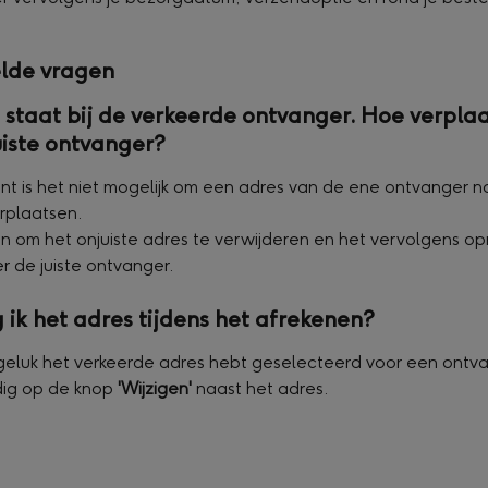
lde vragen
 staat bij de verkeerde ontvanger. Hoe verplaat
uiste ontvanger?
t is het niet mogelijk om een adres van de ene ontvanger n
rplaatsen.
 om het onjuiste adres te verwijderen en het vervolgens op
 de juiste ontvanger.
 ik het adres tijdens het afrekenen?
ngeluk het verkeerde adres hebt geselecteerd voor een ontvan
ig op de knop 
'Wijzigen'
 naast het adres.