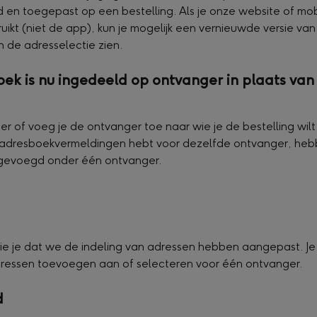
 en toegepast op een bestelling. Als je onze website of mob
ikt (niet de app), kun je mogelijk een vernieuwde versie van
 de adresselectie zien.
oek is nu ingedeeld op ontvanger in plaats van 
er of voeg je de ontvanger toe naar wie je de bestelling wilt 
 adresboekvermeldingen hebt voor dezelfde ontvanger, he
evoegd onder één ontvanger.
ie je dat we de indeling van adressen hebben aangepast. Je 
ressen toevoegen aan of selecteren voor één ontvanger.
d