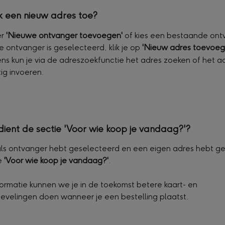
k een nieuw adres toe?
r 
'Nieuwe ontvanger toevoegen'
 of kies een bestaande ont
 ontvanger is geselecteerd, klik je op 
'Nieuw adres toevoege
ns kun je via de adreszoekfunctie het adres zoeken of het ad
g invoeren.
ient de sectie 'Voor wie koop je vandaag?'?
f als ontvanger hebt geselecteerd en een eigen adres hebt gek
e 
'Voor wie koop je vandaag?'
.
ormatie kunnen we je in de toekomst betere kaart- en 
elingen doen wanneer je een bestelling plaatst.