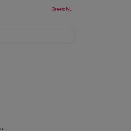
Greetz NL
n 