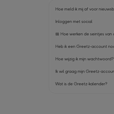
Hoe meld ik mij af voor nieuws
Inloggen met social
📅 Hoe werken de seintjes van
Heb ik een Greetz-account nod
Hoe wijzig ik mijn wachtwoord?
Ik wil graag mijn Greetz-accoun
Wat is de Greetz-kalender?