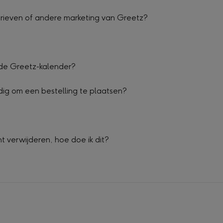
brieven of andere marketing van Greetz?
 de Greetz-kalender?
ig om een bestelling te plaatsen?
t verwijderen, hoe doe ik dit?