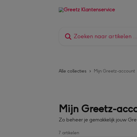
Naar de hoofdinhoud
Zoeken naar artikelen ...
Alle collecties
Mijn Greetz-account
Mijn Greetz-acc
Zo beheer je gemakkelijk jouw Gr
7 artikelen