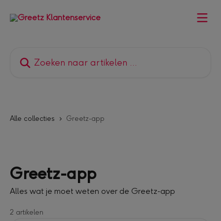
Naar de hoofdinhoud
Zoeken naar artikelen ...
Alle collecties
Greetz-app
Greetz-app
Alles wat je moet weten over de Greetz-app
2 artikelen