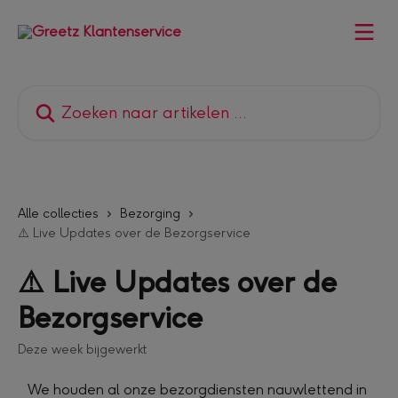
Naar de hoofdinhoud
Zoeken naar artikelen ...
Alle collecties
Bezorging
⚠️ Live Updates over de Bezorgservice
⚠️ Live Updates over de
Bezorgservice
Deze week bijgewerkt
We houden al onze bezorgdiensten nauwlettend in 